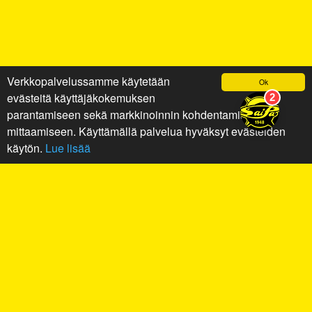
Verkkopalvelussamme käytetään
Ok
evästeitä käyttäjäkokemuksen
parantamiseen sekä markkinoinnin kohdentamiseen ja
mittaamiseen. Käyttämällä palvelua hyväksyt evästeiden
käytön.
Lue lisää