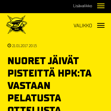
Navig
Navig
21.01.2017 20:15
NUORET JÄIVÄT
PISTEITTÄ HPK:TA
VASTAAN
PELATUSTA
OTTELUSTA