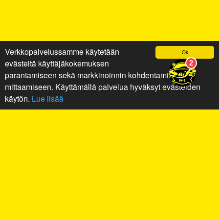
Verkkopalvelussamme käytetään
Ok
evästeitä käyttäjäkokemuksen
parantamiseen sekä markkinoinnin kohdentamiseen ja
mittaamiseen. Käyttämällä palvelua hyväksyt evästeiden
käytön.
Lue lisää