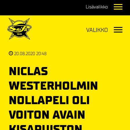
Navig
Navig
20.08.2020 20:48
NICLAS
WESTERHOLMIN
NOLLAPELI OLI
VOITON AVAIN
KISAPUISTON