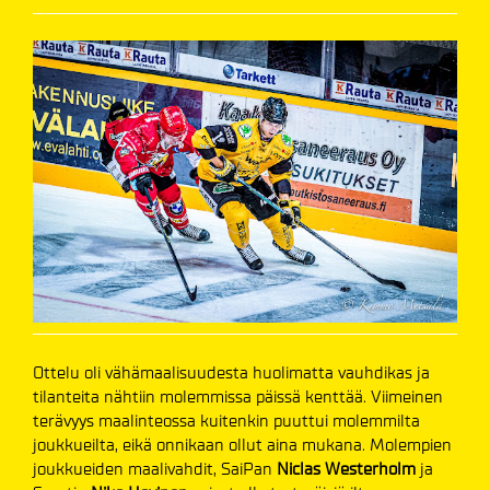
Ottelu oli vähämaalisuudesta huolimatta vauhdikas ja
tilanteita nähtiin molemmissa päissä kenttää. Viimeinen
terävyys maalinteossa kuitenkin puuttui molemmilta
joukkueilta, eikä onnikaan ollut aina mukana. Molempien
joukkueiden maalivahdit, SaiPan
Niclas Westerholm
ja