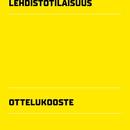
LEHDISTÖTILAISUUS
OTTELUKOOSTE