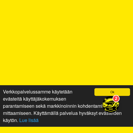
Verkkopalvelussamme käytetään
Ok
evästeitä käyttäjäkokemuksen
parantamiseen sekä markkinoinnin kohdentamiseen ja
mittaamiseen. Käyttämällä palvelua hyväksyt evästeiden
käytön.
Lue lisää