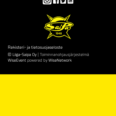
Rekisteri- ja tietosuojaseloste
© Liiga-Saipa Oy
| Toiminnanohjausjärjestelmä
WiseEvent
powered by
WiseNetwork