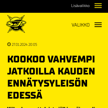
Navig
Navig
27.01.2024 20:05
KOOKOO VAHVEMPI
JATKOILLA KAUDEN
ENNÄTYSYLEISÖN
EDESSÄ