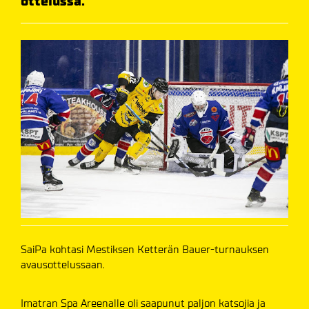
ottelussa.
SaiPa kohtasi Mestiksen Ketterän Bauer-turnauksen
avausottelussaan.
Imatran Spa Areenalle oli saapunut paljon katsojia ja