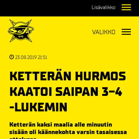
Navig
Navig
23.08.2019 21:51
KETTERÄN HURMOS
KAATOI SAIPAN 3-4
-LUKEMIN
Ketterän kaksi maalia alle minuutin
sisään oli käännekohta varsin tasaisessa