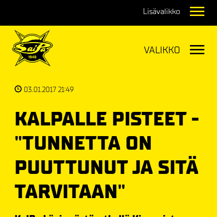
Navig
Navig
03.01.2017 21:49
KALPALLE PISTEET -
"TUNNETTA ON
PUUTTUNUT JA SITÄ
TARVITAAN"