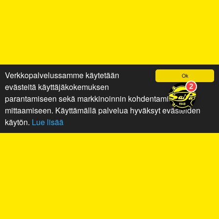
Verkkopalvelussamme käytetään
Ok
evästeitä käyttäjäkokemuksen
parantamiseen sekä markkinoinnin kohdentamiseen ja
mittaamiseen. Käyttämällä palvelua hyväksyt evästeiden
käytön.
Lue lisää