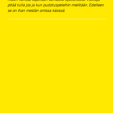
pitää tulla jos ja kun pudotuspeleihin mielitään. Edelleen
se on ihan meidän omissa käsissä.