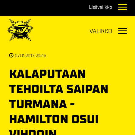
Navig
Navig
07.01.2017 20:46
KALAPUTAAN
TEHOILTA SAIPAN
TURMANA -
HAMILTON OSUI
VIHDOIN