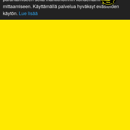
mittaamiseen. Käyttämällä palvelua hyväksyt evästeiden
käytön.
Lue lisää