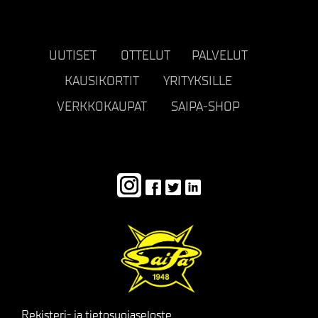
UUTISET
OTTELUT
PALVELUT
KAUSIKORTIT
YRITYKSILLE
VERKKOKAUPAT
SAIPA-SHOP
Rekisteri- ja tietosuojaseloste