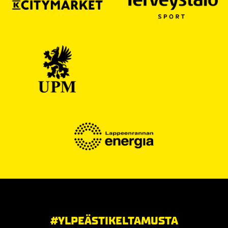
#YLPEÄSTIKELTAMUSTA