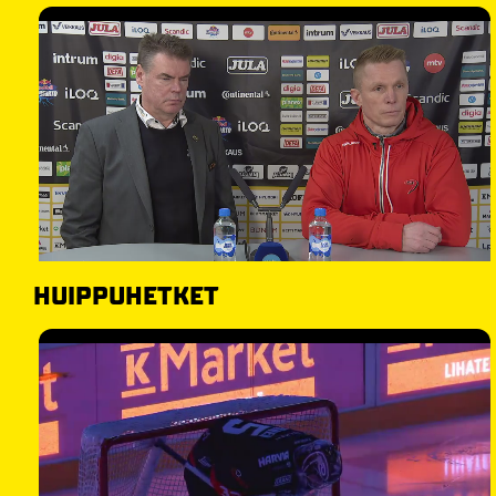
HUIPPUHETKET