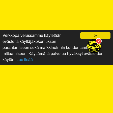
Verkkopalvelussamme käytetään
Ok
evästeitä käyttäjäkokemuksen
parantamiseen sekä markkinoinnin kohdentamiseen ja
mittaamiseen. Käyttämällä palvelua hyväksyt evästeiden
käytön.
Lue lisää