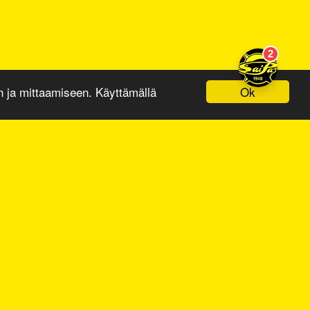
Ok
ja mittaamiseen. Käyttämällä