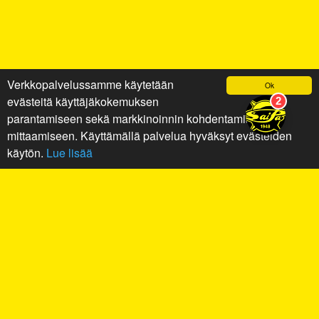
Verkkopalvelussamme käytetään
Ok
evästeitä käyttäjäkokemuksen
parantamiseen sekä markkinoinnin kohdentamiseen ja
mittaamiseen. Käyttämällä palvelua hyväksyt evästeiden
käytön.
Lue lisää