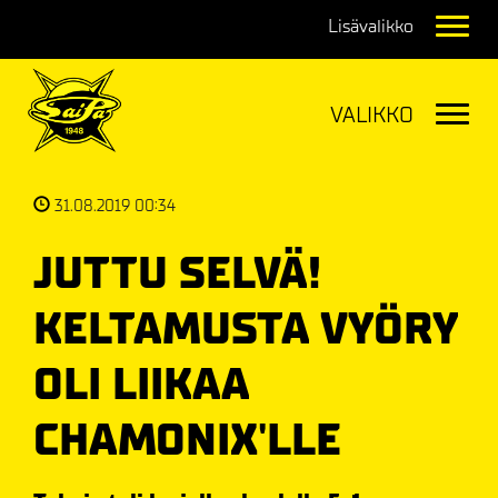
Navig
Navig
31.08.2019 00:34
JUTTU SELVÄ!
KELTAMUSTA VYÖRY
OLI LIIKAA
CHAMONIX'LLE