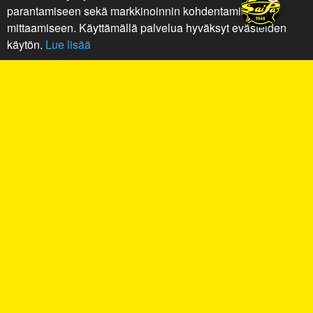
parantamiseen sekä markkinoinnin kohdentamiseen ja
mittaamiseen. Käyttämällä palvelua hyväksyt evästeiden
käytön.
Lue lisää