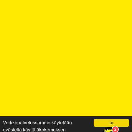
Verkkopalvelussamme käytetään
Ok
evästeitä käyttäjäkokemuksen