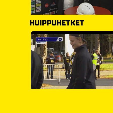
HUIPPUHETKET