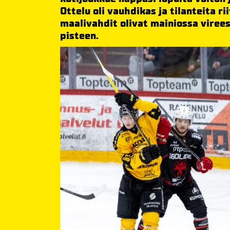
Ottelu oli vauhdikas ja tilanteita 
maalivahdit olivat mainiossa virees
pisteen.