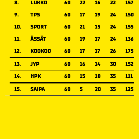
8.
LUKKO
60
22
16
22
157
9.
TPS
60
17
19
24
150
10.
SPORT
60
21
15
24
155
11.
ÄSSÄT
60
19
17
24
136
12.
KOOKOO
60
17
17
26
175
13.
JYP
60
16
14
30
152
14.
HPK
60
15
10
35
111
15.
SAIPA
60
5
20
35
125