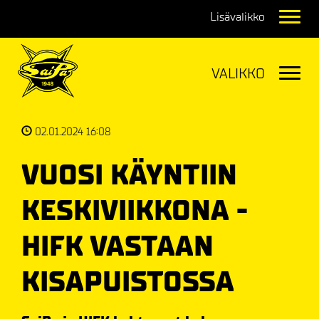
Navig
Navig
02.01.2024 16:08
VUOSI KÄYNTIIN
KESKIVIIKKONA -
HIFK VASTAAN
KISAPUISTOSSA