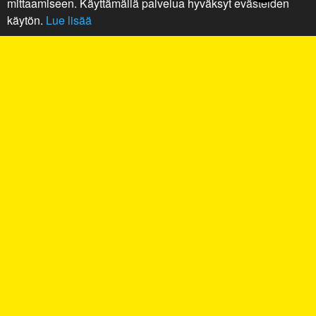
mittaamiseen. Käyttämällä palvelua hyväksyt evästeiden
käytön.
Lue lisää