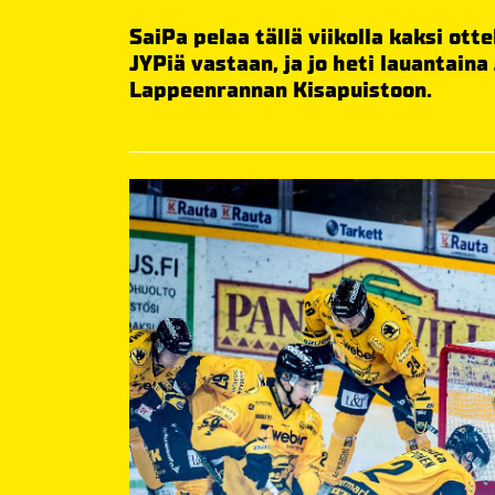
SaiPa pelaa tällä viikolla kaksi ot
JYPiä vastaan, ja jo heti lauantaina
Lappeenrannan Kisapuistoon.