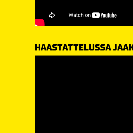
HAASTATTELUSSA JAA