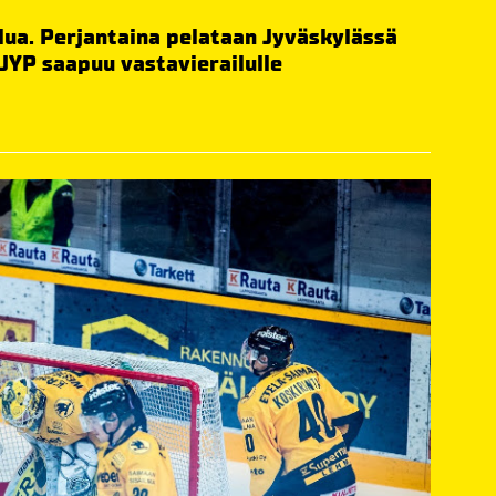
telua. Perjantaina pelataan Jyväskylässä
 JYP saapuu vastavierailulle