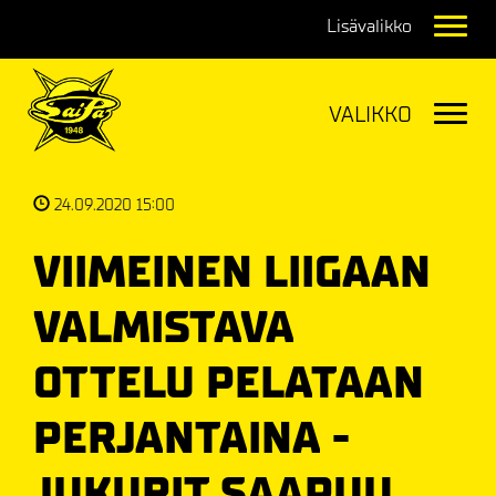
Navig
Navig
24.09.2020 15:00
VIIMEINEN LIIGAAN
VALMISTAVA
OTTELU PELATAAN
PERJANTAINA -
JUKURIT SAAPUU