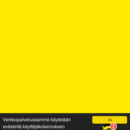
Verkkopalvelussamme käytetään
Ok
evästeitä käyttäjäkokemuksen