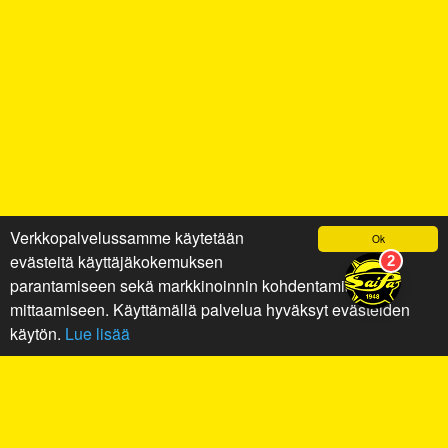
Verkkopalvelussamme käytetään
Ok
evästeitä käyttäjäkokemuksen
parantamiseen sekä markkinoinnin kohdentamiseen ja
mittaamiseen. Käyttämällä palvelua hyväksyt evästeiden
käytön.
Lue lisää