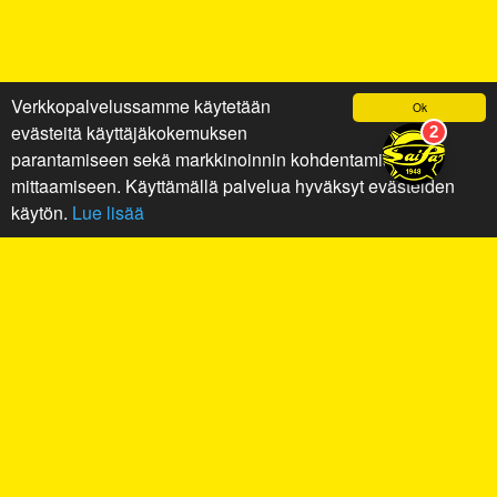
Verkkopalvelussamme käytetään
Ok
evästeitä käyttäjäkokemuksen
parantamiseen sekä markkinoinnin kohdentamiseen ja
mittaamiseen. Käyttämällä palvelua hyväksyt evästeiden
käytön.
Lue lisää