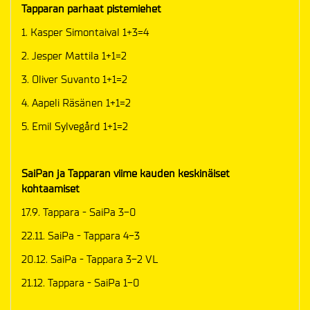
Tapparan parhaat pistemiehet
1. Kasper Simontaival 1+3=4
2. Jesper Mattila 1+1=2
3. Oliver Suvanto 1+1=2
4. Aapeli Räsänen 1+1=2
5. Emil Sylvegård 1+1=2
SaiPan ja Tapparan viime kauden keskinäiset
kohtaamiset
17.9. Tappara - SaiPa 3-0
22.11. SaiPa - Tappara 4-3
20.12. SaiPa - Tappara 3-2 VL
21.12. Tappara - SaiPa 1-0