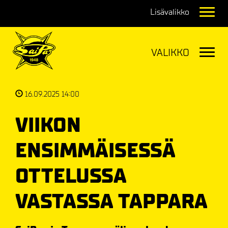
Navig
Navig
16.09.2025 14:00
VIIKON
ENSIMMÄISESSÄ
OTTELUSSA
VASTASSA TAPPARA