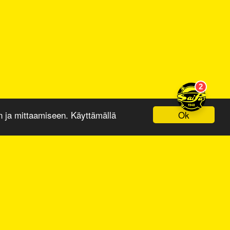
Ok
ja mittaamiseen. Käyttämällä