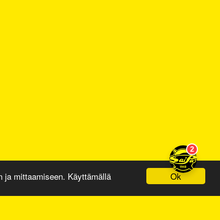
Ok
ja mittaamiseen. Käyttämällä