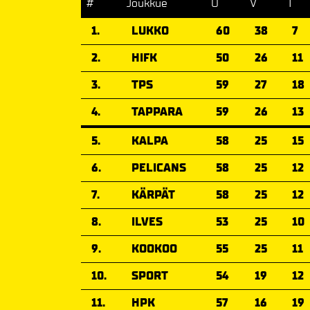
#
Joukkue
O
V
T
1.
LUKKO
60
38
7
2.
HIFK
50
26
11
3.
TPS
59
27
18
4.
TAPPARA
59
26
13
5.
KALPA
58
25
15
6.
PELICANS
58
25
12
7.
KÄRPÄT
58
25
12
8.
ILVES
53
25
10
9.
KOOKOO
55
25
11
10.
SPORT
54
19
12
11.
HPK
57
16
19