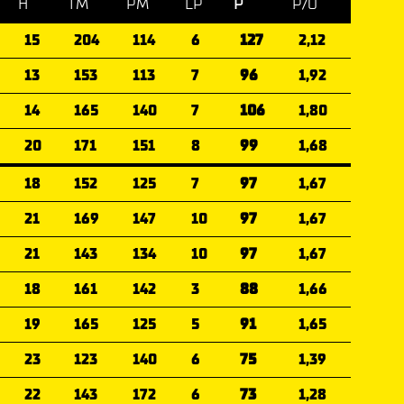
H
TM
PM
LP
P
P/O
15
204
114
6
127
2,12
13
153
113
7
96
1,92
14
165
140
7
106
1,80
20
171
151
8
99
1,68
18
152
125
7
97
1,67
21
169
147
10
97
1,67
21
143
134
10
97
1,67
18
161
142
3
88
1,66
19
165
125
5
91
1,65
23
123
140
6
75
1,39
22
143
172
6
73
1,28