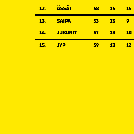
12.
ÄSSÄT
58
15
15
13.
SAIPA
53
13
9
14.
JUKURIT
57
13
10
15.
JYP
59
13
12