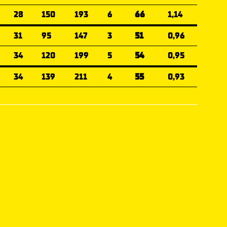
28
150
193
6
66
1,14
31
95
147
3
51
0,96
34
120
199
5
54
0,95
34
139
211
4
55
0,93