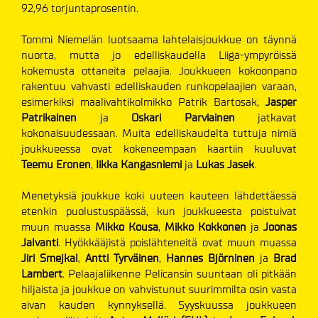
92,96 torjuntaprosentin.
Tommi Niemelän luotsaama lahtelaisjoukkue on täynnä
nuorta, mutta jo edelliskaudella Liiga-ympyröissä
kokemusta ottaneita pelaajia. Joukkueen kokoonpano
rakentuu vahvasti edelliskauden runkopelaajien varaan,
esimerkiksi maalivahtikolmikko Patrik Bartosak,
Jasper
Patrikainen
ja
Oskari Parviainen
jatkavat
kokonaisuudessaan. Muita edelliskaudelta tuttuja nimiä
joukkueessa ovat kokeneempaan kaartiin kuuluvat
Teemu Eronen
,
Iikka Kangasniemi
ja
Lukas Jasek
.
Menetyksiä joukkue koki uuteen kauteen lähdettäessä
etenkin puolustuspäässä, kun joukkueesta poistuivat
muun muassa
Mikko Kousa
,
Mikko Kokkonen
ja
Joonas
Jalvanti
. Hyökkääjistä poislähteneitä ovat muun muassa
Jiri Smejkal
,
Antti Tyrväinen
,
Hannes Björninen
ja
Brad
Lambert
. Pelaajaliikenne Pelicansin suuntaan oli pitkään
hiljaista ja joukkue on vahvistunut suurimmilta osin vasta
aivan kauden kynnyksellä. Syyskuussa joukkueen