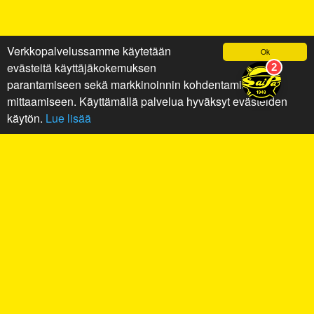
Verkkopalvelussamme käytetään
Ok
evästeitä käyttäjäkokemuksen
parantamiseen sekä markkinoinnin kohdentamiseen ja
mittaamiseen. Käyttämällä palvelua hyväksyt evästeiden
käytön.
Lue lisää