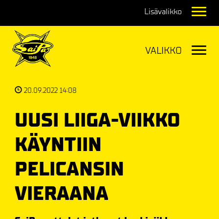
Navig
Navig
20.09.2022 14:08
UUSI LIIGA-VIIKKO
KÄYNTIIN
PELICANSIN
VIERAANA