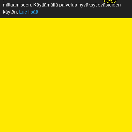
mittaamiseen. Käyttämällä palvelua hyväksyt evästeiden
käytön.
Lue lisää