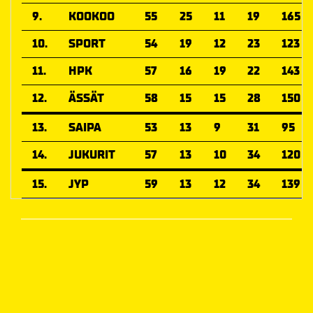
9.
KOOKOO
55
25
11
19
165
10.
SPORT
54
19
12
23
123
11.
HPK
57
16
19
22
143
12.
ÄSSÄT
58
15
15
28
150
13.
SAIPA
53
13
9
31
95
14.
JUKURIT
57
13
10
34
120
15.
JYP
59
13
12
34
139