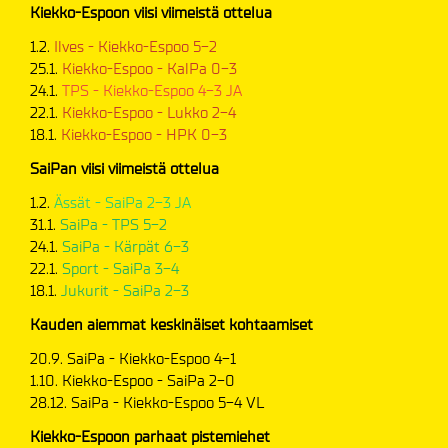
Kiekko-Espoon viisi viimeistä ottelua
1.2.
Ilves - Kiekko-Espoo 5-2
25.1.
Kiekko-Espoo - KalPa 0-3
24.1.
TPS - Kiekko-Espoo 4-3 JA
22.1.
Kiekko-Espoo - Lukko 2-4
18.1.
Kiekko-Espoo - HPK 0-3
SaiPan viisi viimeistä ottelua
1.2.
Ässät - SaiPa 2-3 JA
31.1.
SaiPa - TPS 5-2
24.1.
SaiPa - Kärpät 6-3
22.1.
Sport - SaiPa 3-4
18.1.
Jukurit - SaiPa 2-3
Kauden aiemmat keskinäiset kohtaamiset
20.9. SaiPa - Kiekko-Espoo 4-1
1.10. Kiekko-Espoo - SaiPa 2-0
28.12. SaiPa - Kiekko-Espoo 5-4 VL
Kiekko-Espoon parhaat pistemiehet