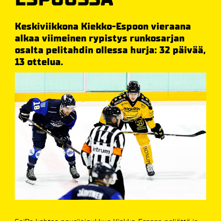
Keskiviikkona Kiekko-Espoon vieraana
alkaa viimeinen rypistys runkosarjan
osalta pelitahdin ollessa hurja: 32 päivää,
13 ottelua.