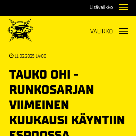
Navig
Navig
11.02.2025 14:00
TAUKO OHI -
RUNKOSARJAN
VIIMEINEN
KUUKAUSI KÄYNTIIN
ESPOOSSA