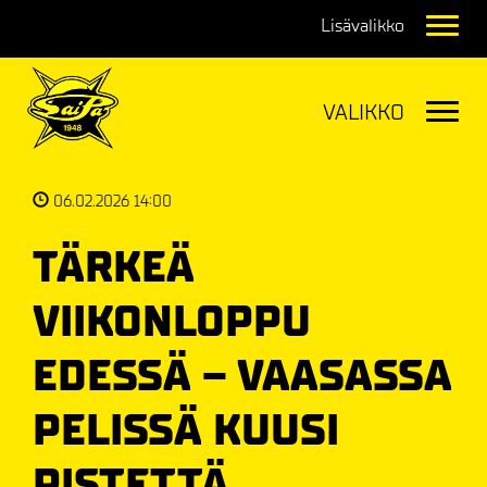
Navig
Navig
06.02.2026 14:00
TÄRKEÄ
VIIKONLOPPU
EDESSÄ – VAASASSA
PELISSÄ KUUSI
PISTETTÄ