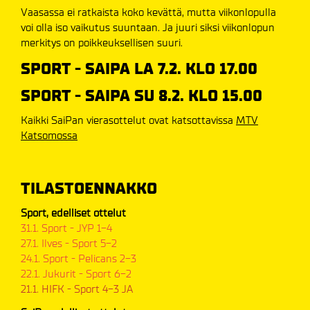
Vaasassa ei ratkaista koko kevättä, mutta viikonlopulla
voi olla iso vaikutus suuntaan. Ja juuri siksi viikonlopun
merkitys on poikkeuksellisen suuri.
SPORT - SAIPA LA 7.2. KLO 17.00
SPORT - SAIPA SU 8.2. KLO 15.00
Kaikki SaiPan vierasottelut ovat katsottavissa
MTV
Katsomossa
TILASTOENNAKKO
Sport, edelliset ottelut
31.1. Sport - JYP 1-4
27.1. Ilves - Sport 5-2
24.1. Sport - Pelicans 2-3
22.1. Jukurit - Sport 6-2
21.1. HIFK - Sport 4-3 JA