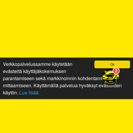
Verkkopalvelussamme käytetään
Ok
evästeitä käyttäjäkokemuksen
parantamiseen sekä markkinoinnin kohdentamiseen ja
mittaamiseen. Käyttämällä palvelua hyväksyt evästeiden
käytön.
Lue lisää