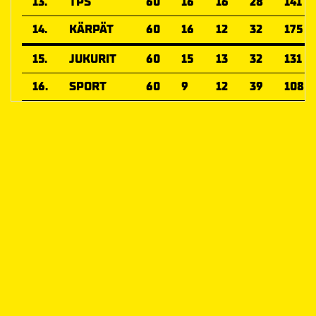
13.
TPS
60
16
16
28
141
14.
KÄRPÄT
60
16
12
32
175
15.
JUKURIT
60
15
13
32
131
16.
SPORT
60
9
12
39
108