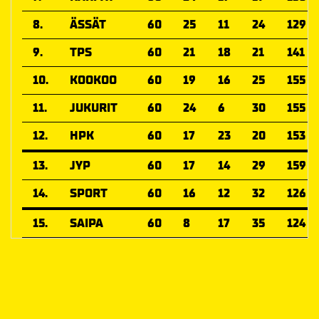
8.
ÄSSÄT
60
25
11
24
129
9.
TPS
60
21
18
21
141
10.
KOOKOO
60
19
16
25
155
11.
JUKURIT
60
24
6
30
155
12.
HPK
60
17
23
20
153
13.
JYP
60
17
14
29
159
14.
SPORT
60
16
12
32
126
15.
SAIPA
60
8
17
35
124