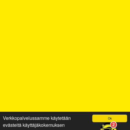
Verkkopalvelussamme käytetään
Ok
evästeitä käyttäjäkokemuksen