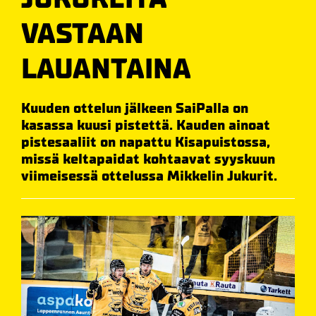
VASTAAN
LAUANTAINA
Kuuden ottelun jälkeen SaiPalla on
kasassa kuusi pistettä. Kauden ainoat
pistesaaliit on napattu Kisapuistossa,
missä keltapaidat kohtaavat syyskuun
viimeisessä ottelussa Mikkelin Jukurit.