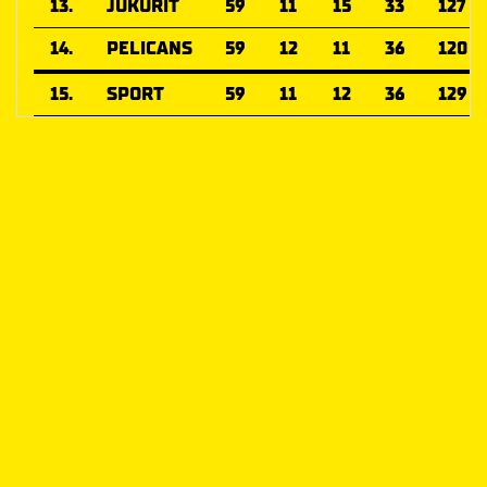
13.
JUKURIT
59
11
15
33
127
14.
PELICANS
59
12
11
36
120
15.
SPORT
59
11
12
36
129