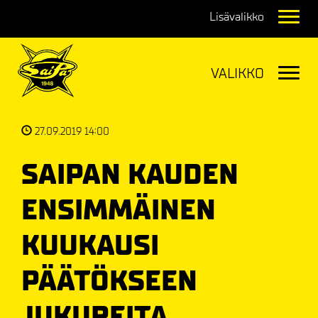
Navig
Navig
27.09.2019 14:00
SAIPAN KAUDEN
ENSIMMÄINEN
KUUKAUSI
PÄÄTÖKSEEN
JUKUREITA