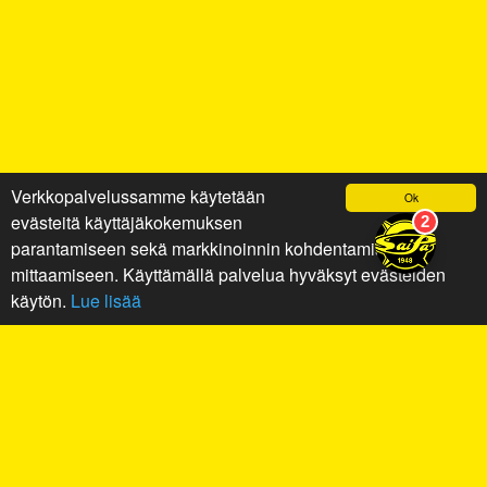
Verkkopalvelussamme käytetään
Ok
evästeitä käyttäjäkokemuksen
parantamiseen sekä markkinoinnin kohdentamiseen ja
mittaamiseen. Käyttämällä palvelua hyväksyt evästeiden
käytön.
Lue lisää