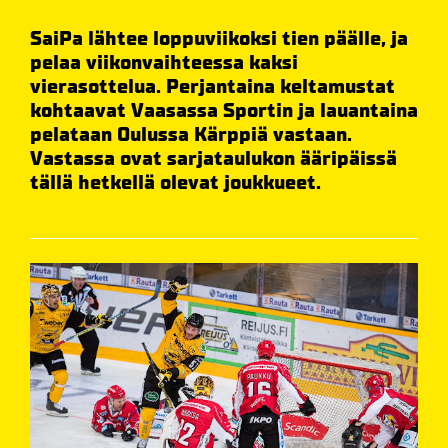
SaiPa lähtee loppuviikoksi tien päälle, ja
pelaa viikonvaihteessa kaksi
vierasottelua. Perjantaina keltamustat
kohtaavat Vaasassa Sportin ja lauantaina
pelataan Oulussa Kärppiä vastaan.
Vastassa ovat sarjataulukon ääripäissä
tällä hetkellä olevat joukkueet.