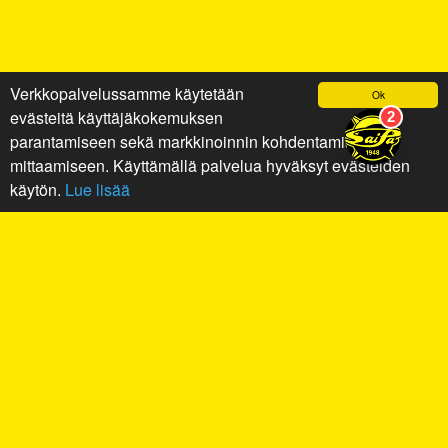
Verkkopalvelussamme käytetään
Ok
evästeitä käyttäjäkokemuksen
parantamiseen sekä markkinoinnin kohdentamiseen ja
mittaamiseen. Käyttämällä palvelua hyväksyt evästeiden
käytön.
Lue lisää