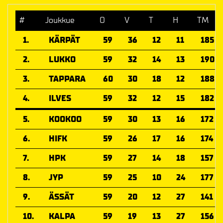
#
Joukkue
O
V
T
H
TM
1.
KÄRPÄT
59
36
12
11
185
2.
LUKKO
59
32
14
13
190
3.
TAPPARA
60
30
18
12
188
4.
ILVES
59
32
12
15
182
5.
KOOKOO
59
30
13
16
172
6.
HIFK
59
26
17
16
174
7.
HPK
59
27
14
18
157
8.
JYP
59
25
10
24
177
9.
ÄSSÄT
59
20
12
27
141
10.
KALPA
59
19
13
27
156