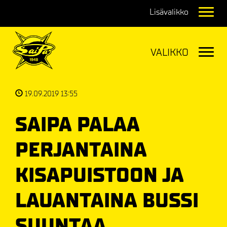
Navig
Navig
19.09.2019 13:55
SAIPA PALAA
PERJANTAINA
KISAPUISTOON JA
LAUANTAINA BUSSI
SUUNTAA