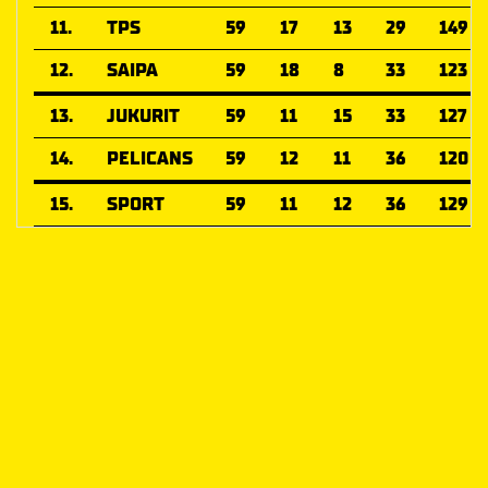
11.
TPS
59
17
13
29
149
12.
SAIPA
59
18
8
33
123
13.
JUKURIT
59
11
15
33
127
14.
PELICANS
59
12
11
36
120
15.
SPORT
59
11
12
36
129