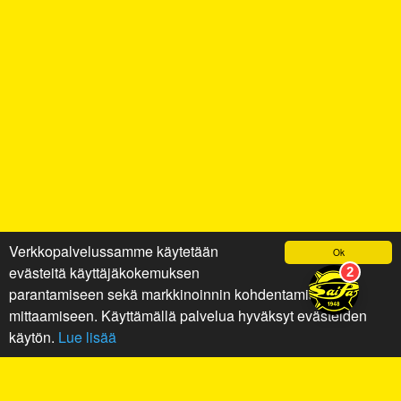
Verkkopalvelussamme käytetään
Ok
evästeitä käyttäjäkokemuksen
parantamiseen sekä markkinoinnin kohdentamiseen ja
mittaamiseen. Käyttämällä palvelua hyväksyt evästeiden
käytön.
Lue lisää