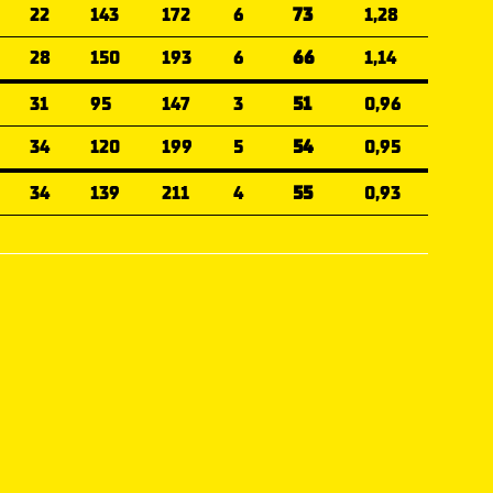
22
143
172
6
73
1,28
28
150
193
6
66
1,14
31
95
147
3
51
0,96
34
120
199
5
54
0,95
34
139
211
4
55
0,93