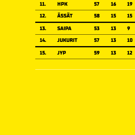
11.
HPK
57
16
19
12.
ÄSSÄT
58
15
15
13.
SAIPA
53
13
9
14.
JUKURIT
57
13
10
15.
JYP
59
13
12