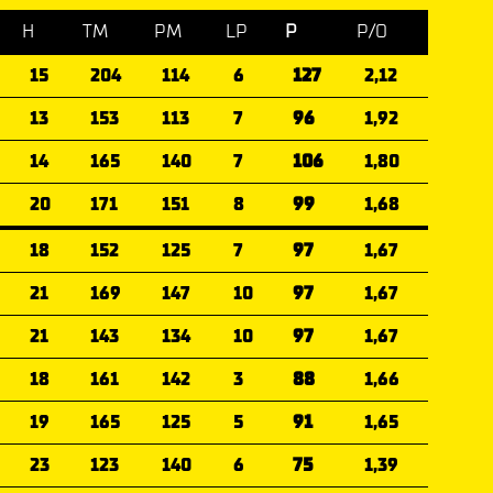
H
TM
PM
LP
P
P/O
15
204
114
6
127
2,12
13
153
113
7
96
1,92
14
165
140
7
106
1,80
20
171
151
8
99
1,68
18
152
125
7
97
1,67
21
169
147
10
97
1,67
21
143
134
10
97
1,67
18
161
142
3
88
1,66
19
165
125
5
91
1,65
23
123
140
6
75
1,39