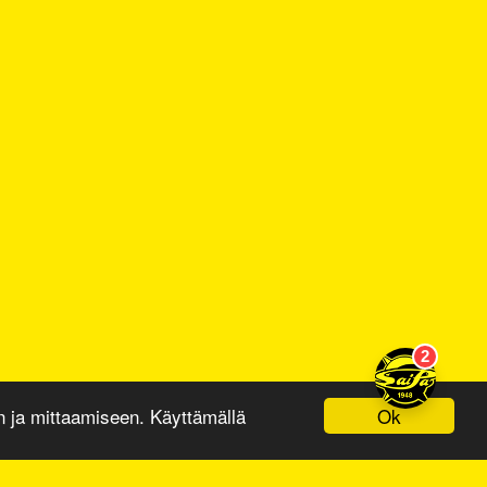
Ok
ja mittaamiseen. Käyttämällä