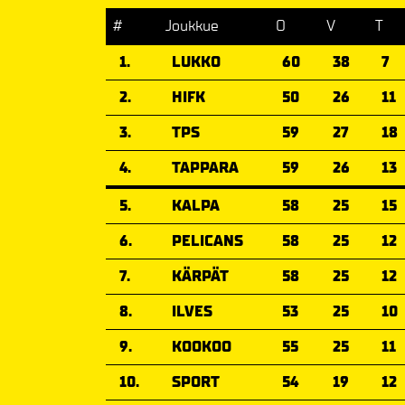
#
Joukkue
O
V
T
1.
LUKKO
60
38
7
2.
HIFK
50
26
11
3.
TPS
59
27
18
4.
TAPPARA
59
26
13
5.
KALPA
58
25
15
6.
PELICANS
58
25
12
7.
KÄRPÄT
58
25
12
8.
ILVES
53
25
10
9.
KOOKOO
55
25
11
10.
SPORT
54
19
12