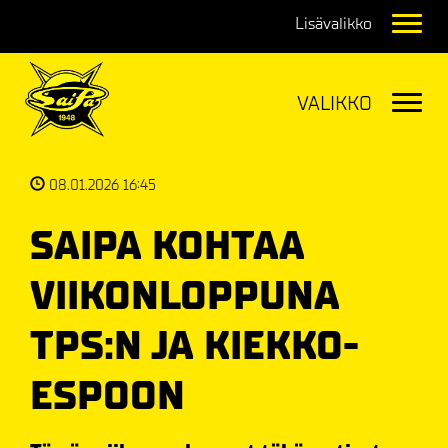
Navig
Navig
08.01.2026 16:45
SAIPA KOHTAA
VIIKONLOPPUNA
TPS:N JA KIEKKO-
ESPOON