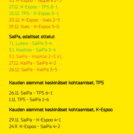
3.1. K-Espoo - Tappara 2-5
27.12. K-Espoo - TPS 8-1
26.12. TPS - K-Espoo 0-1
20.12. K-Espoo - Ilves 2-5
19.12. Ilves - K-Espoo 5-0
SaiPa, edelliset ottelut
7.1. Lukko - SaiPa 3-4
5.1. KooKoo - SaiPa 3-4
3.1. SaiPa - KooKoo 2-3 VL
27.12. KalPa - SaiPa 4-2
26.12. SaiPa - KalPa 3-5
Kauden aiemmat keskinäiset kohtaamiset, TPS
26.11. SaiPa - TPS 6-1
1.11. TPS - SaiPa 1-6
Kauden aiemmat keskinäiset kohtaamiset, K-Espoo
29.11. SaiPa - K-Espoo 4-1
24.9. K-Espoo - SaiPa 4-2