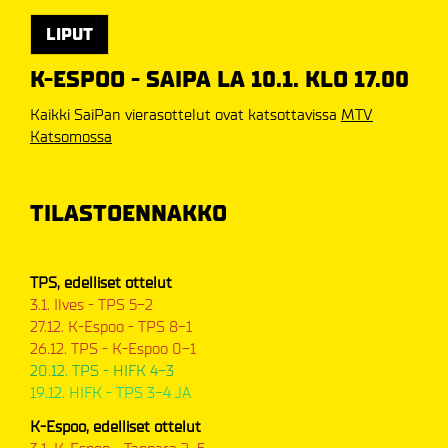
LIPUT
K-ESPOO - SAIPA LA 10.1. KLO 17.00
Kaikki SaiPan vierasottelut ovat katsottavissa
MTV
Katsomossa
TILASTOENNAKKO
TPS, edelliset ottelut
3.1. Ilves - TPS 5-2
27.12. K-Espoo - TPS 8-1
26.12. TPS - K-Espoo 0-1
20.12. TPS - HIFK 4-3
19.12. HIFK - TPS 3-4 JA
K-Espoo, edelliset ottelut