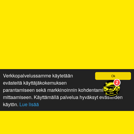
Verkkopalvelussamme käytetään
Ok
evästeitä käyttäjäkokemuksen
parantamiseen sekä markkinoinnin kohdentamiseen ja
mittaamiseen. Käyttämällä palvelua hyväksyt evästeiden
käytön.
Lue lisää