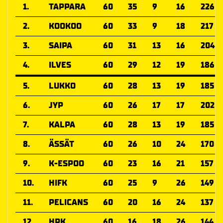
1.
TAPPARA
60
35
9
16
226
2.
KOOKOO
60
33
9
18
217
3.
SAIPA
60
31
13
16
204
4.
ILVES
60
29
12
19
186
5.
LUKKO
60
28
13
19
185
6.
JYP
60
26
17
17
202
7.
KALPA
60
28
13
19
185
8.
ÄSSÄT
60
26
10
24
170
9.
K-ESPOO
60
23
16
21
157
10.
HIFK
60
25
9
26
149
11.
PELICANS
60
20
16
24
137
12.
HPK
60
16
18
26
144