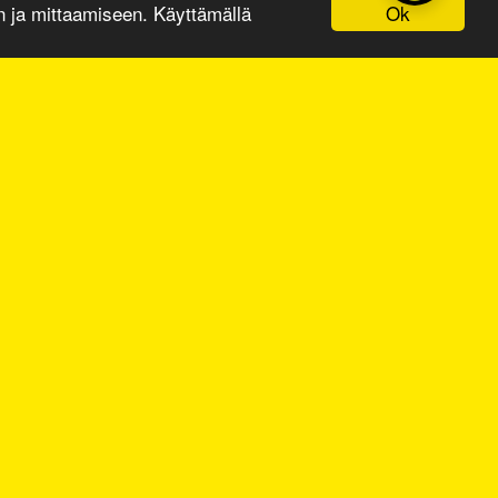
Ok
ja mittaamiseen. Käyttämällä