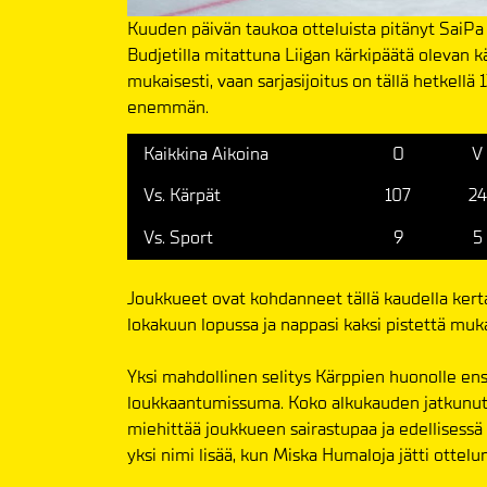
Kuuden päivän taukoa otteluista pitänyt SaiPa 
Budjetilla mitattuna Liigan kärkipäätä olevan
mukaisesti, vaan sarjasijoitus on tällä hetkell
enemmän.
Kaikkina Aikoina
O
V
Vs. Kärpät
107
24
Vs. Sport
9
5
Joukkueet ovat kohdanneet tällä kaudella kerta
lokakuun lopussa ja nappasi kaksi pistettä muka
Yksi mahdollinen selitys Kärppien huonolle ens
loukkaantumissuma. Koko alkukauden jatkunut ep
miehittää joukkueen sairastupaa ja edellisessä o
yksi nimi lisää, kun Miska Humaloja jätti ottel