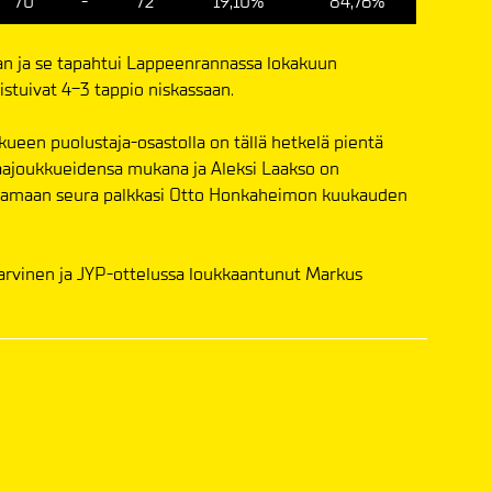
70
-
72
19,10%
84,76%
an ja se tapahtui Lappeenrannassa lokakuun
istuivat 4-3 tappio niskassaan.
kueen puolustaja-osastolla on tällä hetkelä pientä
maajoukkueidensa mukana ja Aleksi Laakso on
kkaamaan seura palkkasi Otto Honkaheimon kuukauden
Karvinen ja JYP-ottelussa loukkaantunut Markus