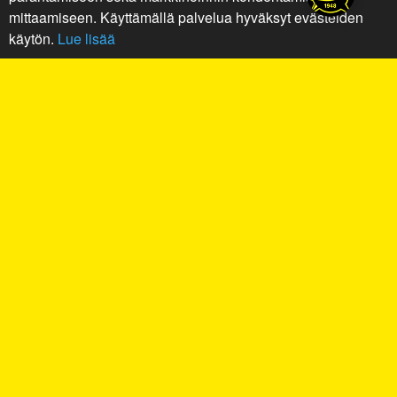
mittaamiseen. Käyttämällä palvelua hyväksyt evästeiden
käytön.
Lue lisää