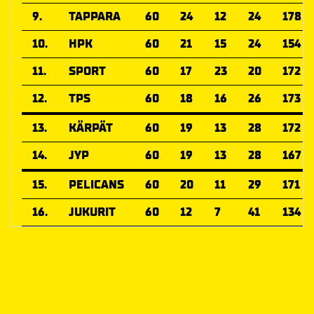
9.
TAPPARA
60
24
12
24
178
10.
HPK
60
21
15
24
154
11.
SPORT
60
17
23
20
172
12.
TPS
60
18
16
26
173
13.
KÄRPÄT
60
19
13
28
172
14.
JYP
60
19
13
28
167
15.
PELICANS
60
20
11
29
171
16.
JUKURIT
60
12
7
41
134