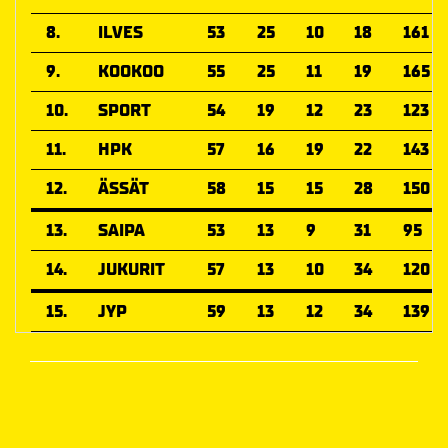
8.
ILVES
53
25
10
18
161
9.
KOOKOO
55
25
11
19
165
10.
SPORT
54
19
12
23
123
11.
HPK
57
16
19
22
143
12.
ÄSSÄT
58
15
15
28
150
13.
SAIPA
53
13
9
31
95
14.
JUKURIT
57
13
10
34
120
15.
JYP
59
13
12
34
139