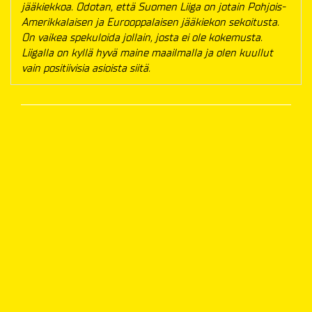
jääkiekkoa. Odotan, että Suomen Liiga on jotain Pohjois-
Amerikkalaisen ja Eurooppalaisen jääkiekon sekoitusta.
On vaikea spekuloida jollain, josta ei ole kokemusta.
Liigalla on kyllä hyvä maine maailmalla ja olen kuullut
vain positiivisia asioista siitä.