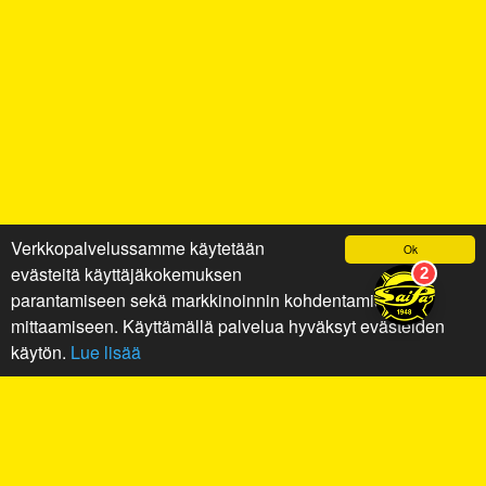
Verkkopalvelussamme käytetään
Ok
evästeitä käyttäjäkokemuksen
parantamiseen sekä markkinoinnin kohdentamiseen ja
mittaamiseen. Käyttämällä palvelua hyväksyt evästeiden
käytön.
Lue lisää