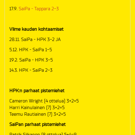
17.9.
SaiPa - Tappara 2-3
Viime kauden kohtaamiset
28.11. SaiPa - HPK 3-2 JA
5.12. HPK - SaiPa 1-5
19.2. SaiPa - HPK 3-5
14.3. HPK - SaiPa 2-3
HPK:n parhaat pistemiehet
Cameron Wright (4 ottelua) 3+2=5
Harri Kainulainen (7) 3+2=5
Teemu Rautiainen (7) 3+2=5
SaiPan parhaat pistemiehet
Patrik Siikanen (8 ottelua) 5+4=9