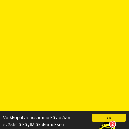
Verkkopalvelussamme käytetään
Ok
evästeitä käyttäjäkokemuksen