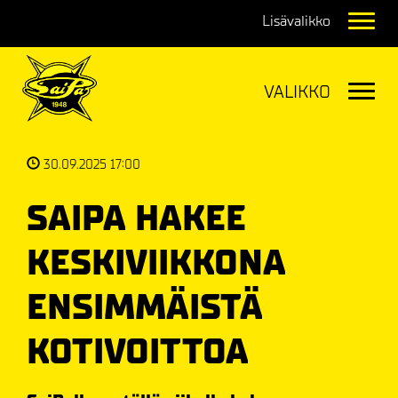
Navig
Navig
30.09.2025 17:00
SAIPA HAKEE
KESKIVIIKKONA
ENSIMMÄISTÄ
KOTIVOITTOA