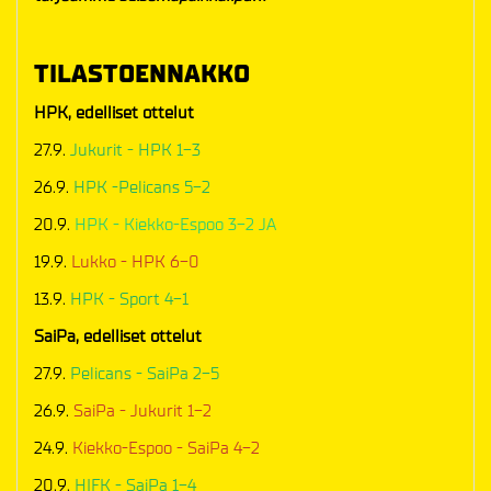
TILASTOENNAKKO
HPK, edelliset ottelut
27.9.
Jukurit - HPK 1-3
26.9.
HPK -Pelicans 5-2
20.9.
HPK - Kiekko-Espoo 3-2 JA
19.9.
Lukko - HPK 6-0
13.9.
HPK - Sport 4-1
SaiPa, edelliset ottelut
27.9.
Pelicans - SaiPa 2-5
26.9.
SaiPa - Jukurit 1-2
24.9.
Kiekko-Espoo - SaiPa 4-2
20.9.
HIFK - SaiPa 1-4