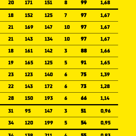
20
171
151
8
99
1,68
18
152
125
7
97
1,67
21
169
147
10
97
1,67
21
143
134
10
97
1,67
18
161
142
3
88
1,66
19
165
125
5
91
1,65
23
123
140
6
75
1,39
22
143
172
6
73
1,28
28
150
193
6
66
1,14
31
95
147
3
51
0,96
34
120
199
5
54
0,95
34
139
211
4
55
0,93