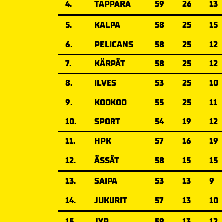
4.
TAPPARA
59
26
13
5.
KALPA
58
25
15
6.
PELICANS
58
25
12
7.
KÄRPÄT
58
25
12
8.
ILVES
53
25
10
9.
KOOKOO
55
25
11
10.
SPORT
54
19
12
11.
HPK
57
16
19
12.
ÄSSÄT
58
15
15
13.
SAIPA
53
13
9
14.
JUKURIT
57
13
10
15.
JYP
59
13
12