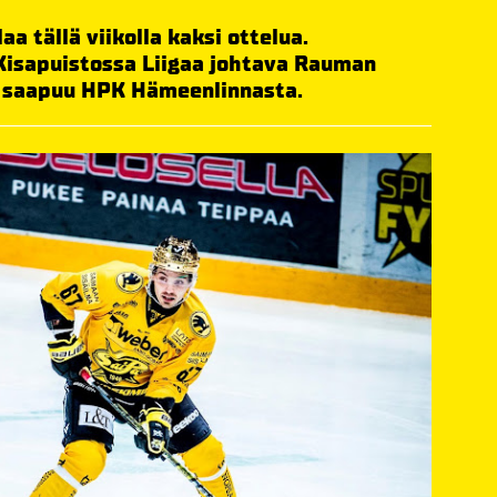
aa tällä viikolla kaksi ottelua.
Kisapuistossa Liigaa johtava Rauman
i saapuu HPK Hämeenlinnasta.