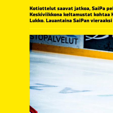
Kotiottelut saavat jatkoa, SaiPa pel
Keskiviikkona keltamustat kohtaa 
Lukko. Lauantaina SaiPan vieraaks