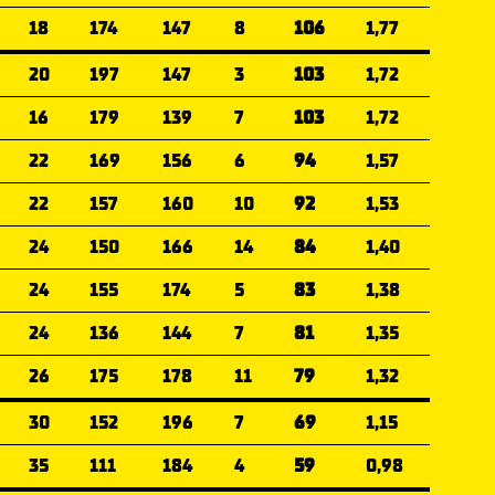
18
174
147
8
106
1,77
20
197
147
3
103
1,72
16
179
139
7
103
1,72
22
169
156
6
94
1,57
22
157
160
10
92
1,53
24
150
166
14
84
1,40
24
155
174
5
83
1,38
24
136
144
7
81
1,35
26
175
178
11
79
1,32
30
152
196
7
69
1,15
35
111
184
4
59
0,98