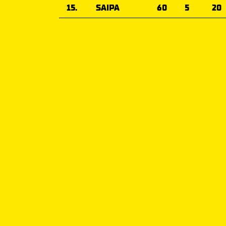
15.
SAIPA
60
5
20