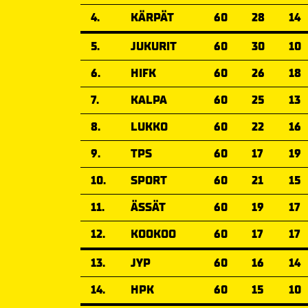
4.
KÄRPÄT
60
28
14
5.
JUKURIT
60
30
10
6.
HIFK
60
26
18
7.
KALPA
60
25
13
8.
LUKKO
60
22
16
9.
TPS
60
17
19
10.
SPORT
60
21
15
11.
ÄSSÄT
60
19
17
12.
KOOKOO
60
17
17
13.
JYP
60
16
14
14.
HPK
60
15
10