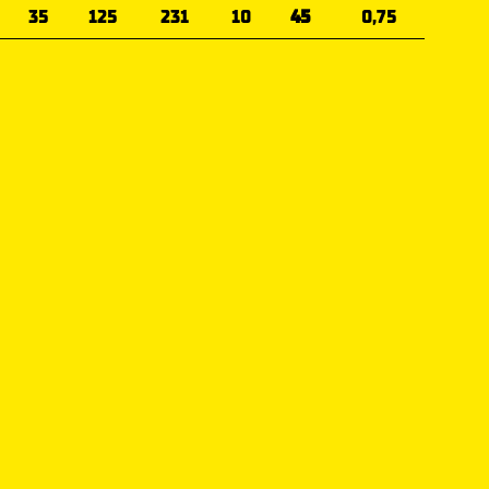
35
125
231
10
45
0,75