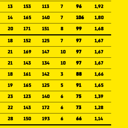
13
153
113
7
96
1,92
14
165
140
7
106
1,80
20
171
151
8
99
1,68
18
152
125
7
97
1,67
21
169
147
10
97
1,67
21
143
134
10
97
1,67
18
161
142
3
88
1,66
19
165
125
5
91
1,65
23
123
140
6
75
1,39
22
143
172
6
73
1,28
28
150
193
6
66
1,14