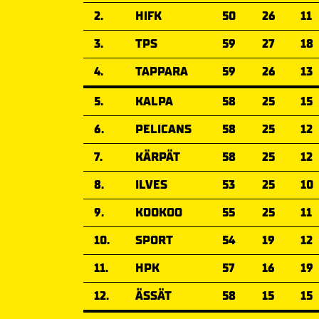
2.
HIFK
50
26
11
3.
TPS
59
27
18
4.
TAPPARA
59
26
13
5.
KALPA
58
25
15
6.
PELICANS
58
25
12
7.
KÄRPÄT
58
25
12
8.
ILVES
53
25
10
9.
KOOKOO
55
25
11
10.
SPORT
54
19
12
11.
HPK
57
16
19
12.
ÄSSÄT
58
15
15