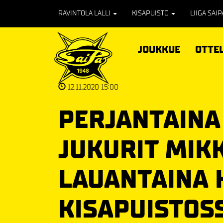
RAVINTOLA LALLI
KISAPUISTO
LIIGA SAI
JOUKKUE
OTTE
12.11.2020 15:00
PERJANTAINA
JUKURIT MIKK
LAUANTAINA 
KISAPUISTOS