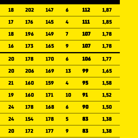
18
202
147
6
112
1,87
17
176
145
4
111
1,85
18
196
149
7
107
1,78
16
173
165
9
107
1,78
20
178
170
6
106
1,77
20
206
169
13
99
1,65
21
160
159
4
95
1,58
19
160
171
10
91
1,52
24
178
168
6
90
1,50
24
154
178
5
83
1,38
20
172
177
9
83
1,38