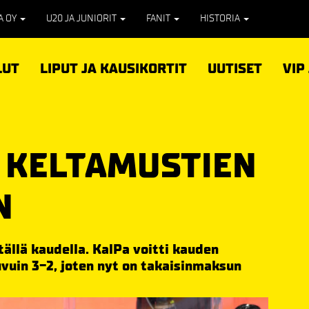
PA OY
U20 JA JUNIORIT
FANIT
HISTORIA
LUT
LIPUT JA KAUSIKORTIT
UUTISET
VIP
 KELTAMUSTIEN
N
ällä kaudella. KalPa voitti kauden
vuin 3-2, joten nyt on takaisinmaksun