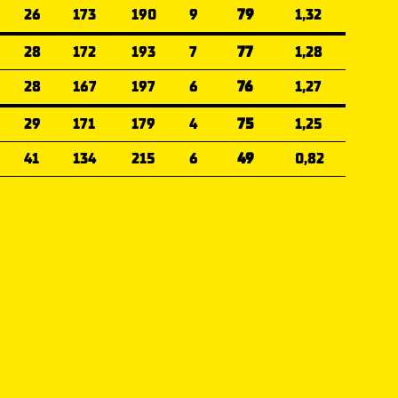
26
173
190
9
79
1,32
28
172
193
7
77
1,28
28
167
197
6
76
1,27
29
171
179
4
75
1,25
41
134
215
6
49
0,82