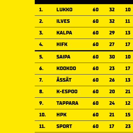
1.
LUKKO
60
32
10
2.
ILVES
60
32
11
3.
KALPA
60
29
13
4.
HIFK
60
27
17
5.
SAIPA
60
30
10
6.
KOOKOO
60
23
17
7.
ÄSSÄT
60
26
13
8.
K-ESPOO
60
20
21
9.
TAPPARA
60
24
12
10.
HPK
60
21
15
11.
SPORT
60
17
23