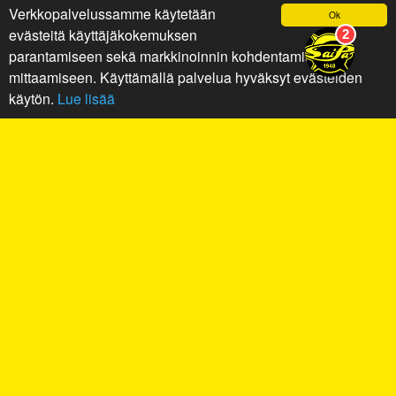
Verkkopalvelussamme käytetään
Ok
evästeitä käyttäjäkokemuksen
parantamiseen sekä markkinoinnin kohdentamiseen ja
mittaamiseen. Käyttämällä palvelua hyväksyt evästeiden
käytön.
Lue lisää