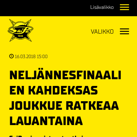
Navig
Navig
16.03.2018 15:00
NELJÄNNESFINAALI
EN KAHDEKSAS
JOUKKUE RATKEAA
LAUANTAINA