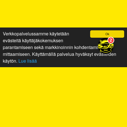
Verkkopalvelussamme käytetään
Ok
evästeitä käyttäjäkokemuksen
parantamiseen sekä markkinoinnin kohdentamiseen ja
mittaamiseen. Käyttämällä palvelua hyväksyt evästeiden
käytön.
Lue lisää