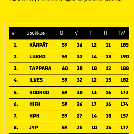
#
Joukkue
O
V
T
H
TM
1.
KÄRPÄT
59
36
12
11
185
2.
LUKKO
59
32
14
13
190
3.
TAPPARA
60
30
18
12
188
4.
ILVES
59
32
12
15
182
5.
KOOKOO
59
30
13
16
172
6.
HIFK
59
26
17
16
174
7.
HPK
59
27
14
18
157
8.
JYP
59
25
10
24
177