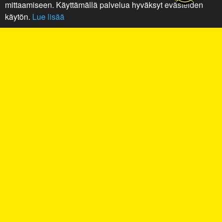
mittaamiseen. Käyttämällä palvelua hyväksyt evästeiden
käytön.
Lue lisää