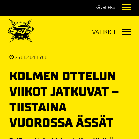
Navig
Navig
25.01.2021 15:00
KOLMEN OTTELUN
VIIKOT JATKUVAT –
TIISTAINA
VUOROSSA ÄSSÄT