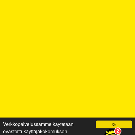
Verkkopalvelussamme käytetään
Ok
evästeitä käyttäjäkokemuksen