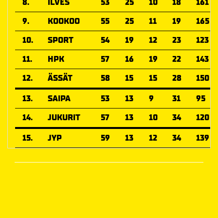
8.
ILVES
53
25
10
18
161
9.
KOOKOO
55
25
11
19
165
10.
SPORT
54
19
12
23
123
11.
HPK
57
16
19
22
143
12.
ÄSSÄT
58
15
15
28
150
13.
SAIPA
53
13
9
31
95
14.
JUKURIT
57
13
10
34
120
15.
JYP
59
13
12
34
139