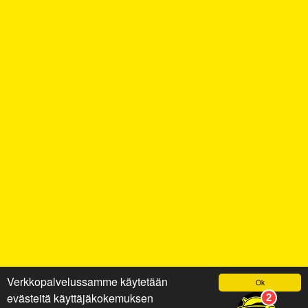
Verkkopalvelussamme käytetään
Ok
evästeitä käyttäjäkokemuksen