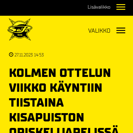
Navig
Navig
27.11.2023 14:53
KOLMEN OTTELUN
VIIKKO KÄYNTIIN
TIISTAINA
KISAPUISTON
OPISKELIJAPELISSÄ