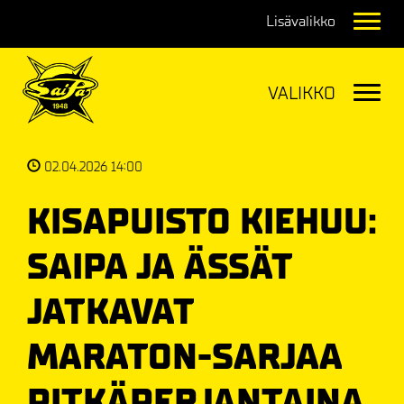
Navig
Navig
02.04.2026 14:00
KISAPUISTO KIEHUU:
SAIPA JA ÄSSÄT
JATKAVAT
MARATON-SARJAA
PITKÄPERJANTAINA