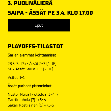
3. PUOLIVÄLIERÄ
SAIPA - ÄSSÄT PE 3.4. KLO 17.00
Liput
PLAYOFFS-TILASTOT
Sarjan aiemmat kohtaamiset
28.3. SaiPa - Ässät 2-3 (4. JE)
31.3. Ässät SaiPa 2-3 (2. JE)
Voitot: 1-1
Ässät parhaat pistemiehet
Nestor Noiva (7 ottelua) 3+4=7
Patrik Juhola (7) 1+5=6
Sakari Kostilainen (6) 4+1=5