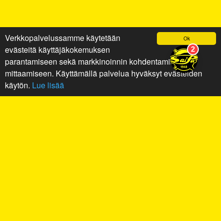
Verkkopalvelussamme käytetään
Ok
evästeitä käyttäjäkokemuksen
parantamiseen sekä markkinoinnin kohdentamiseen ja
mittaamiseen. Käyttämällä palvelua hyväksyt evästeiden
käytön.
Lue lisää