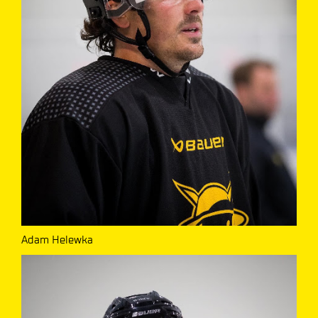
Adam Helewka