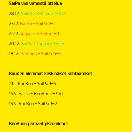
SaiPa viisi viimeistä ottelua
28.12.
SaiPa - K-Espoo 5-4 VL
27.12.
KalPa - SaiPa 9-2
21.12.
Tappara - SaiPa 1-0
20.12.
SaiPa - Tappara 3-2 VL
18.12.
Pelicans - SaiPa 6-3
Kauden aiemmat keskinäiset kohtaamiset
7.12. KooKoo - SaiPa 1-4
14.9. SaiPa - KooKoo 2-3 VL
13.9. KooKoo - SaiPa 1-2
KooKoon parhaat pistemiehet