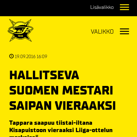
Navig
Navig
19.09.2016 16:09
HALLITSEVA
SUOMEN MESTARI
SAIPAN VIERAAKSI
Tappara saapuu tiistai-iltana
Kisapuistoon vieraaksi Liiga-ottelun