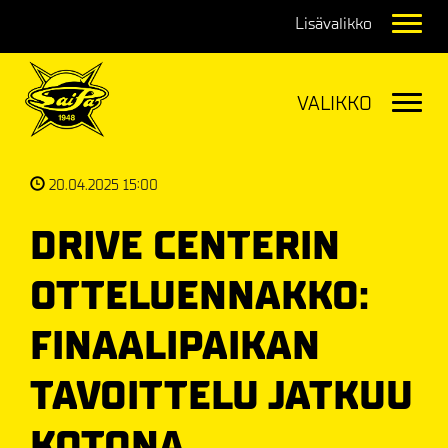
Navig
Navig
20.04.2025 15:00
DRIVE CENTERIN
OTTELUENNAKKO:
FINAALIPAIKAN
TAVOITTELU JATKUU
KOTONA