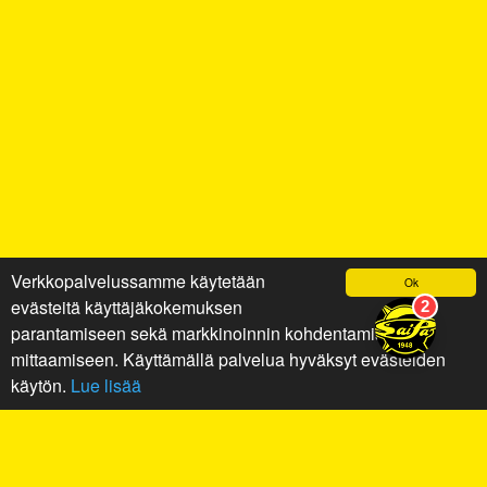
Verkkopalvelussamme käytetään
Ok
evästeitä käyttäjäkokemuksen
parantamiseen sekä markkinoinnin kohdentamiseen ja
mittaamiseen. Käyttämällä palvelua hyväksyt evästeiden
käytön.
Lue lisää