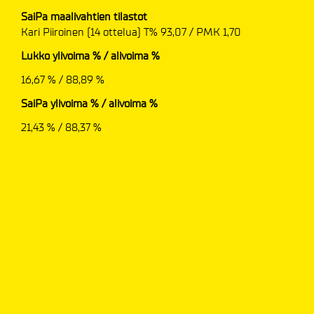
SaiPa maalivahtien tilastot
Kari Piiroinen (14 ottelua) T% 93,07 / PMK 1,70
Lukko ylivoima % / alivoima %
16,67 % / 88,89 %
SaiPa ylivoima % / alivoima %
21,43 % / 88,37 %