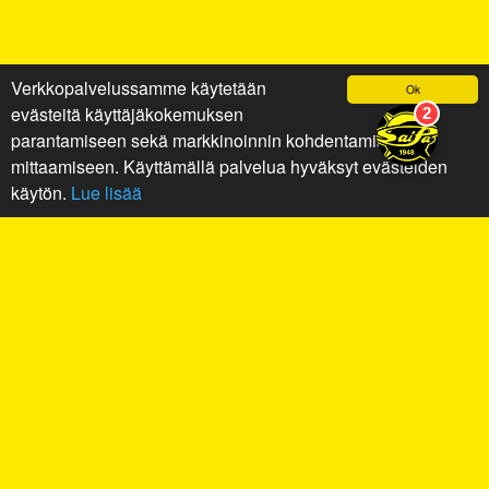
Verkkopalvelussamme käytetään
Ok
evästeitä käyttäjäkokemuksen
parantamiseen sekä markkinoinnin kohdentamiseen ja
mittaamiseen. Käyttämällä palvelua hyväksyt evästeiden
käytön.
Lue lisää